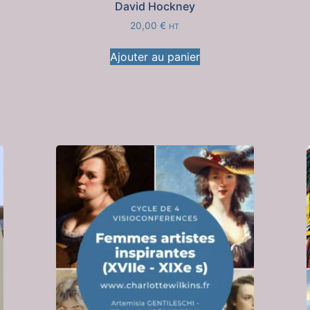
David Hockney
20,00
€
HT
Ajouter au panier