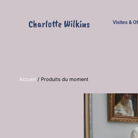
Visites & O
Accueil
/
Produits du moment