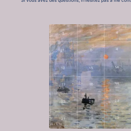
Si vous avez des questions, n’hésitez pas à me conta