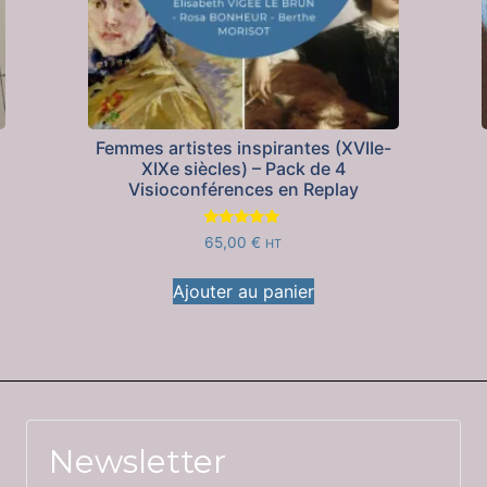
Femmes artistes inspirantes (XVIIe-
XIXe siècles) – Pack de 4
Visioconférences en Replay
Note
65,00
€
HT
5.00
sur 5
Ajouter au panier
Newsletter