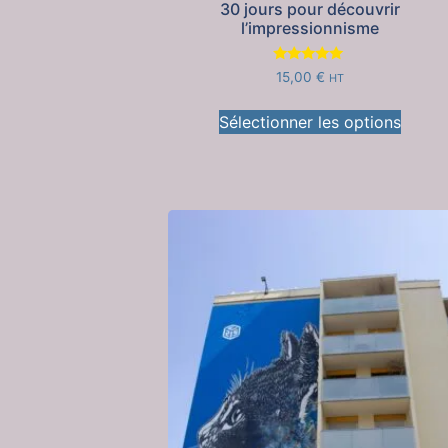
30 jours pour découvrir
l’impressionnisme
Note
15,00
€
HT
5.00
sur 5
Sélectionner les options