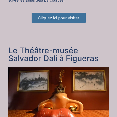
suivre les salles déjà parcourues.
Cliquez ici pour visiter
Le Théâtre-musée
Salvador Dalí à Figueras