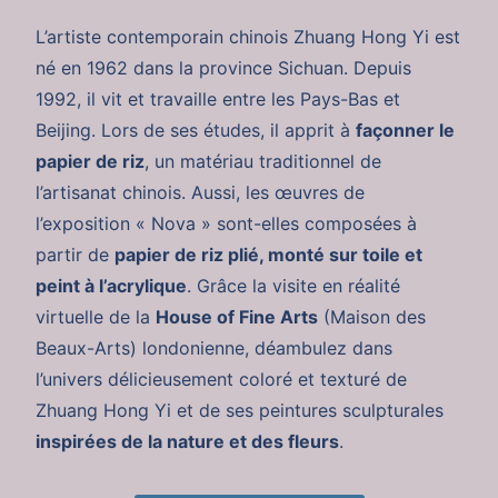
L’artiste contemporain chinois Zhuang Hong Yi est
né en 1962 dans la province Sichuan. Depuis
1992, il vit et travaille entre les Pays-Bas et
Beijing. Lors de ses études, il apprit à
façonner le
papier de riz
, un matériau traditionnel de
l’artisanat chinois. Aussi, les œuvres de
l’exposition « Nova » sont-elles composées à
partir de
papier de riz plié, monté sur toile et
peint à l’acrylique
. Grâce la visite en réalité
virtuelle de la
House of Fine Arts
(Maison des
Beaux-Arts) londonienne, déambulez dans
l’univers délicieusement coloré et texturé de
Zhuang Hong Yi et de ses peintures sculpturales
inspirées de la nature et des fleurs
.