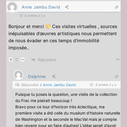
Anne Jambu David
6 années il y a
Bonjour et merci
Ces visites virtuelles , sources
inépuisables d’œuvres artistiques nous permettent
de nous évader en ces temps d’immobilité
imposée..
0
Répondre
Delphine
Répondre à
Anne Jambu David
6 années il y a
Puisque tu poses la question, une visite de la collection
du Frac me plairait beaucoup !
Bravo pour ce tour d’horizon très éclectique, ma
première visite a été celle du muséum d’histoire naturelle
de Washington et la seconde le MacVal mais je compte
bien revenir pour en faire d’autres! L’idéal serait d’avoir