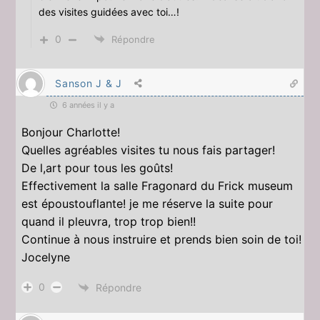
des visites guidées avec toi…!
0
Répondre
Sanson J & J
6 années il y a
Bonjour Charlotte!
Quelles agréables visites tu nous fais partager!
De l,art pour tous les goûts!
Effectivement la salle Fragonard du Frick museum
est époustouflante! je me réserve la suite pour
quand il pleuvra, trop trop bien!!
Continue à nous instruire et prends bien soin de toi!
Jocelyne
0
Répondre