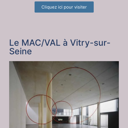
Cliquez ici pour visiter
Le MAC/VAL à Vitry-sur-
Seine