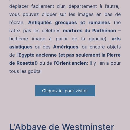
déplacer facilement d’un département à l’autre,
vous pouvez cliquer sur les images en bas de
l’écran.
Antiquités grecques et romaines
(ne
ratez pas les célèbres
marbres du Parthénon
–
huitième image à partir de la gauche),
arts
asiatiques
ou des
Amériques
, ou encore objets
de l’
Egypte ancienne (et pas seulement la Pierre
de Rosette!)
ou de
l’Orient ancien
: il y en a pour
tous les goûts!
Cliquez ici pour visiter
L'Abbaye de Westminster