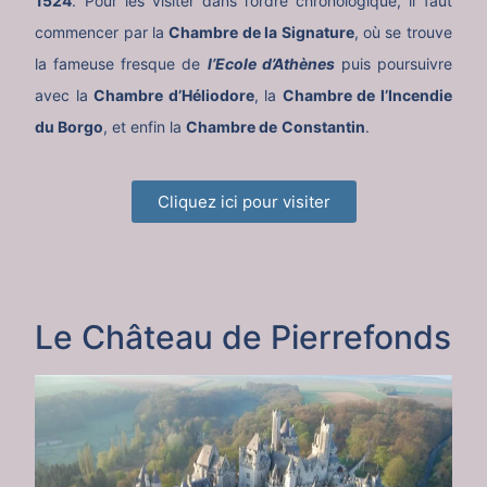
1524
. Pour les visiter dans l’ordre chronologique, il faut
commencer par la
Chambre de la Signature
, où se trouve
la fameuse fresque de
l’Ecole d’Athènes
puis poursuivre
avec la
Chambre d’Héliodore
, la
Chambre de l’Incendie
du Borgo
, et enfin la
Chambre de
Constantin
.
Cliquez ici pour visiter
Le Château de Pierrefonds