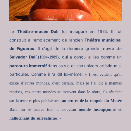
Le
Théâtre-musée Dalí
fut inauguré en 1974. Il fut
construit à l’emplacement de l’ancien
Théâtre municipal
de Figueras
. Il s’agit de la dernière grande œuvre de
Salvador Dalí
, qui a conçu le lieu comme un
(1904-1989)
parcours immersif
dans sa vie et son univers artistique si
particulier. Comme il l’a dit lui-même:
« Il est évident qu’il
existe d’autres mondes, c’est certain, mais je l’ai dit à maintes
reprises, ces autres mondes se trouvent dans le nôtre, ils résident
sur la terre et plus précisément
au centre de la coupole du Musée
Dalí
, où se trouve tout le nouveau
monde insoupçonné et
hallucinant du surréalisme
. »