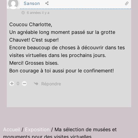
Sanson
6 années il y a
Coucou Charlotte,
Un agréable long moment passé sur la grotte
Chauvet! C’est super!
Encore beaucoup de choses à découvrir dans tes
visites virtuelles dans les prochains jours.
Merci! Grosses bises.
Bon courage à toi aussi pour le confinement!
0
Répondre
Accueil
/
Exposition
/
Ma sélection de musées et
monuments pour des visites virtuelles