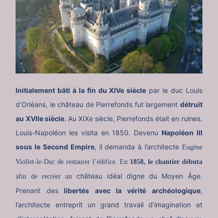
Initialement bâti à la fin du XIVe siècle
par le duc Louis
d’Orléans, le château de Pierrefonds fut largement
détruit
au XVIIe siècle
. Au XIXe siècle, Pierrefonds était en ruines.
Louis-Napoléon les visita en 1850. Devenu
Napoléon III
sous le Second Empire
, il demanda à l’architecte
Eugène
Viollet-le-Duc
de restaurer l’édifice. En
1858, le chantier débuta
château idéal digne du Moyen Âge.
afin de recréer un
Prenant des
libertés avec la vérité archéologique
,
l’architecte entreprit un grand travail d’imagination et