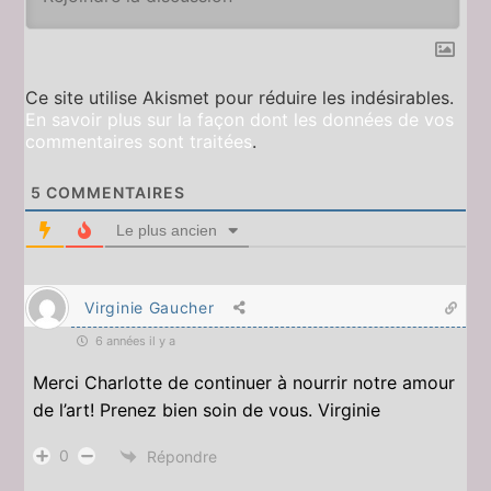
Ce site utilise Akismet pour réduire les indésirables.
En savoir plus sur la façon dont les données de vos
commentaires sont traitées
.
5
COMMENTAIRES
Le plus ancien
Virginie Gaucher
6 années il y a
Merci Charlotte de continuer à nourrir notre amour
de l’art! Prenez bien soin de vous. Virginie
0
Répondre