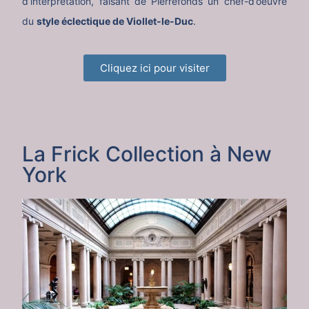
d’interprétation, faisant de Pierrefonds un chef-d’oeuvre
du
style éclectique de Viollet-le-Duc
.
Cliquez ici pour visiter
La Frick Collection à New
York