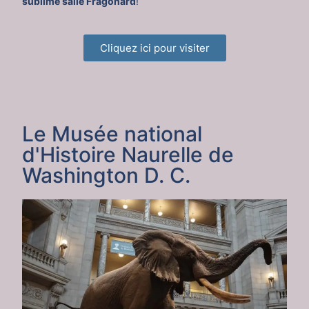
sublime salle Fragonard
!
Cliquez ici pour visiter
Le Musée national
d'Histoire Naurelle de
Washington D. C.