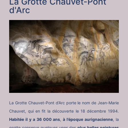
La Grotte Chauvet-Pont
d'Arc
La Grotte Chauvet-Pont d’Arc porte le nom de Jean-Marie
Chauvet, qui en fit la découverte le 18 décembre 1994.
Habitée il y a 36 000 ans
,
à l’époque aurignacienne
, la
grotte conserve quelques unes des
plus belles peintures